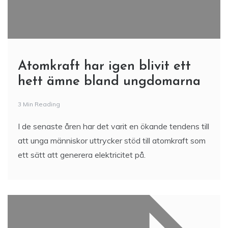
Atomkraft har igen blivit ett
hett ämne bland ungdomarna
3 Min Reading
I de senaste åren har det varit en ökande tendens till
att unga människor uttrycker stöd till atomkraft som
ett sätt att generera elektricitet på.