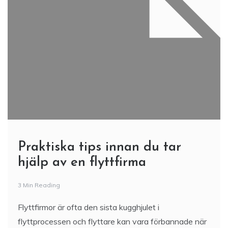
Praktiska tips innan du tar
hjälp av en flyttfirma
3 Min Reading
Flyttfirmor är ofta den sista kugghjulet i
flyttprocessen och flyttare kan vara förbannade när