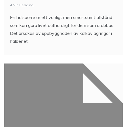
4 Min Reading
En hälsporre är ett vanligt men smärtsamt tillstånd
som kan göra livet outhärdligt för dem som drabbas.
Det orsakas av uppbyggnaden av kalkavlagringar i
hälbenet,