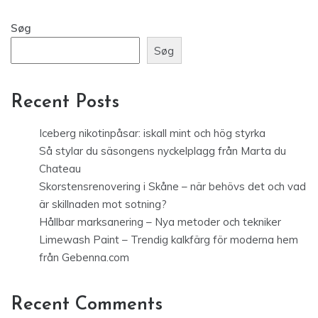
Søg
Søg
Recent Posts
Iceberg nikotinpåsar: iskall mint och hög styrka
Så stylar du säsongens nyckelplagg från Marta du
Chateau
Skorstensrenovering i Skåne – när behövs det och vad
är skillnaden mot sotning?
Hållbar marksanering – Nya metoder och tekniker
Limewash Paint – Trendig kalkfärg för moderna hem
från Gebenna.com
Recent Comments