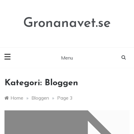
Skip
to
content
Gronanavet.se
Menu
Kategori:
Bloggen
Home
»
Bloggen
»
Page 3