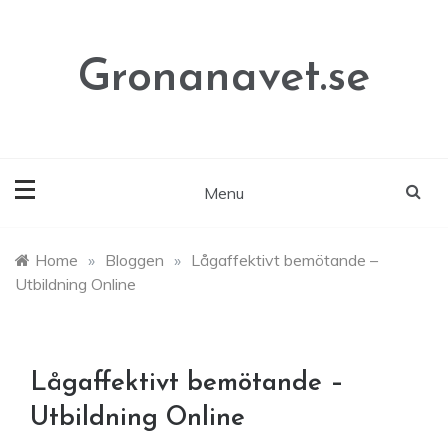
Skip
to
content
Gronanavet.se
Menu
Home
»
Bloggen
»
Lågaffektivt bemötande –
Utbildning Online
Lågaffektivt bemötande –
Utbildning Online