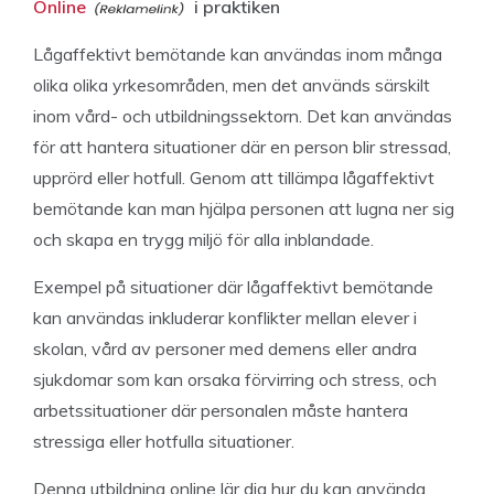
Online
i praktiken
Lågaffektivt bemötande kan användas inom många
olika olika yrkesområden, men det används särskilt
inom vård- och utbildningssektorn. Det kan användas
för att hantera situationer där en person blir stressad,
upprörd eller hotfull. Genom att tillämpa lågaffektivt
bemötande kan man hjälpa personen att lugna ner sig
och skapa en trygg miljö för alla inblandade.
Exempel på situationer där lågaffektivt bemötande
kan användas inkluderar konflikter mellan elever i
skolan, vård av personer med demens eller andra
sjukdomar som kan orsaka förvirring och stress, och
arbetssituationer där personalen måste hantera
stressiga eller hotfulla situationer.
Denna utbildning online lär dig hur du kan använda