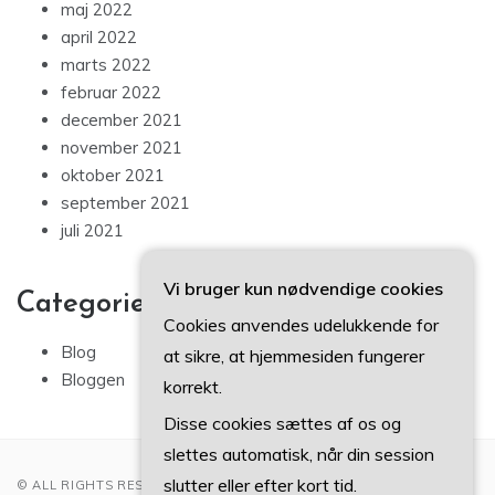
maj 2022
april 2022
marts 2022
februar 2022
december 2021
november 2021
oktober 2021
september 2021
juli 2021
Vi bruger kun nødvendige cookies
Categories
Cookies anvendes udelukkende for
Blog
at sikre, at hjemmesiden fungerer
Bloggen
korrekt.
Disse cookies sættes af os og
slettes automatisk, når din session
slutter eller efter kort tid.
© ALL RIGHTS RESERVED 2022