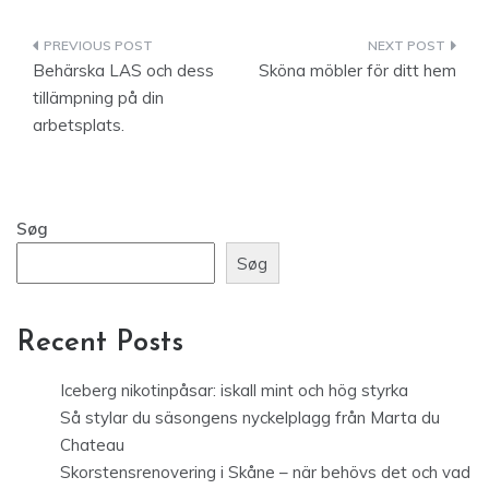
Indlægsnavigation
Behärska LAS och dess
Sköna möbler för ditt hem
tillämpning på din
arbetsplats.
Søg
Søg
Recent Posts
Iceberg nikotinpåsar: iskall mint och hög styrka
Så stylar du säsongens nyckelplagg från Marta du
Chateau
Skorstensrenovering i Skåne – när behövs det och vad