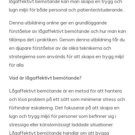
lågaffektivt bemötande kan man skapa en trygg och
lugn miljö för både personal och patienter/studerande.
Denna utbildning online ger en grundläggande
förståelse av lågaffektivt bemötande och hur man kan
tillämpa det i praktiken. Genom denna utbildning får du
en djupare förståelse av de olika teknikerna och
strategierna som används för att skapa en trygg miljö
för alla.
Vad är lågaffektivt bemötande?
Lågaffektivt bemötande är en metod för att hantera
och lösa problem på ett sätt som minimerar stress och
förhindrar eskalering. Det fokuserar på att skapa en
lugn och trygg miljö för personer som befinner sig i
stressiga eller känslomässigt laddade situationer.
Lågaffektivt bemötande handlar om att bygga