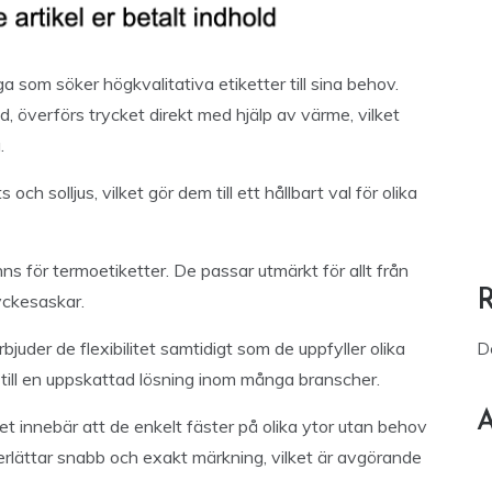
 som söker högkvalitativa etiketter till sina behov.
 överförs trycket direkt med hjälp av värme, vilket
.
ch solljus, vilket gör dem till ett hållbart val för olika
 för termoetiketter. De passar utmärkt för allt från
yckesaskar.
rbjuder de flexibilitet samtidigt som de uppfyller olika
D
till en uppskattad lösning inom många branscher.
A
et innebär att de enkelt fäster på olika ytor utan behov
erlättar snabb och exakt märkning, vilket är avgörande