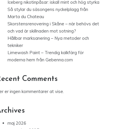
Iceberg nikotinpåsar: iskall mint och hög styrka
Så stylar du säsongens nyckelplagg från
Marta du Chateau
Skorstensrenovering i Skåne – när behövs det
och vad är skillnaden mot sotning?
Hållbar marksanering – Nya metoder och
tekniker
Limewash Paint – Trendig kalkfärg för
moderna hem från Gebenna.com
Recent Comments
er er ingen kommentarer at vise.
rchives
maj 2026