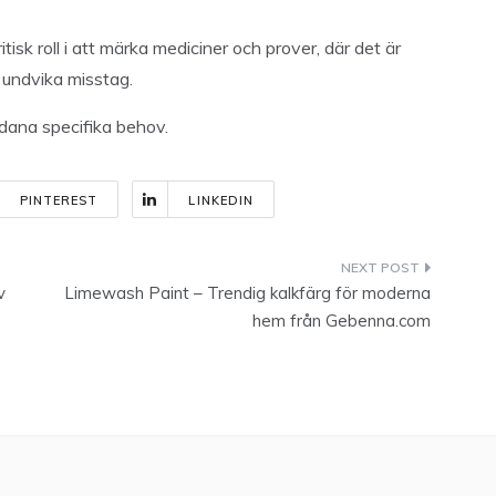
isk roll i att märka mediciner och prover, där det är
t undvika misstag.
dana specifika behov.
PINTEREST
LINKEDIN
v
Limewash Paint – Trendig kalkfärg för moderna
hem från Gebenna.com