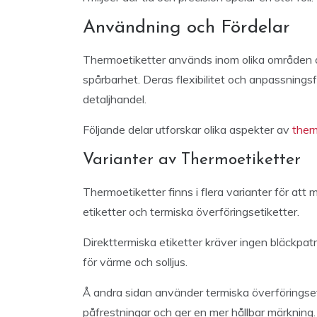
Användning och Fördelar
Thermoetiketter används inom olika områden oc
spårbarhet. Deras flexibilitet och anpassnings
detaljhandel.
Följande delar utforskar olika aspekter av
ther
Varianter av Thermoetiketter
Thermoetiketter finns i flera varianter för att 
etiketter och termiska överföringsetiketter.
Direkttermiska etiketter kräver ingen bläckpat
för värme och solljus.
Å andra sidan använder termiska överföringse
påfrestningar och ger en mer hållbar märkning.