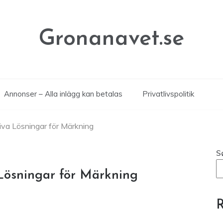
Gronanavet.se
Annonser – Alla inlägg kan betalas
Privatlivspolitik
iva Lösningar för Märkning
S
 Lösningar för Märkning
R