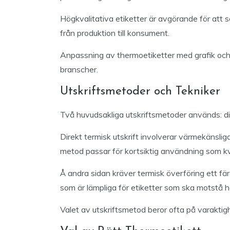
Högkvalitativa etiketter är avgörande för att s
från produktion till konsument.
Anpassning av thermoetiketter med grafik och 
branscher.
Utskriftsmetoder och Tekniker
Två huvudsakliga utskriftsmetoder används: dir
Direkt termisk utskrift involverar värmekänsli
metod passar för kortsiktig användning som kv
Å andra sidan kräver termisk överföring ett f
som är lämpliga för etiketter som ska motstå h
Valet av utskriftsmetod beror ofta på varakt