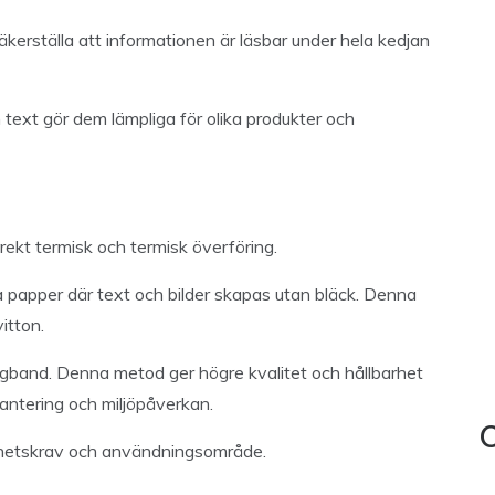
äkerställa att informationen är läsbar under hela kedjan
text gör dem lämpliga för olika produkter och
ekt termisk och termisk överföring.
ga papper där text och bilder skapas utan bläck. Denna
itton.
ärgband. Denna metod ger högre kvalitet och hållbarhet
antering och miljöpåverkan.
C
ighetskrav och användningsområde.