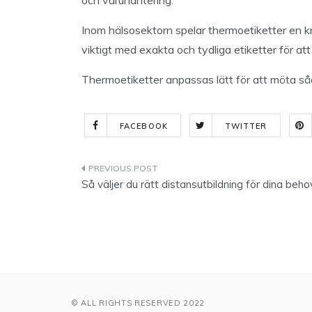
och varuhantering.
Inom hälsosektorn spelar thermoetiketter en krit
viktigt med exakta och tydliga etiketter för at
Thermoetiketter anpassas lätt för att möta så
FACEBOOK
TWITTER
Indlægsnavigation
Så väljer du rätt distansutbildning för dina beho
© ALL RIGHTS RESERVED 2022