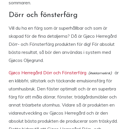
sommaren.
Dörr och fönsterfärg
Vill du ha en färg som är superhållbar och som är
skapad för de fina detaljerna? Då är Gjøco Herregård
Dörr- och Fönsterfärg produkten för dig! För absolut
bästa resultat, så bör den användas i system med
Gjøcos Oljegrund.
Gjøco Herregård Dörr och Fönsterfärg
är
en klibbfri, slitstark och täckande emulsionsfärg för
utomhusbruk. Den fäster optimalt och är en superbra
färg för att måla dörrar, fönster, trädgårdsmöbler och
annat träarbete utomhus. Vidare så är produkten en
vidareutveckling av Gjøcos Herregård och är den
absolut bästa produkten de producerar som träskydd.