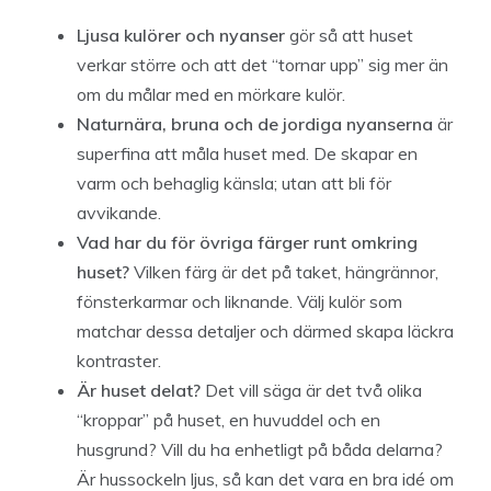
Ljusa kulörer och nyanser
gör så att huset
verkar större och att det “tornar upp” sig mer än
om du målar med en mörkare kulör.
Naturnära, bruna och de jordiga nyanserna
är
superfina att måla huset med. De skapar en
varm och behaglig känsla; utan att bli för
avvikande.
Vad har du för övriga färger runt omkring
huset?
Vilken färg är det på taket, hängrännor,
fönsterkarmar och liknande. Välj kulör som
matchar dessa detaljer och därmed skapa läckra
kontraster.
Är huset delat?
Det vill säga är det två olika
“kroppar” på huset, en huvuddel och en
husgrund? Vill du ha enhetligt på båda delarna?
Är hussockeln ljus, så kan det vara en bra idé om