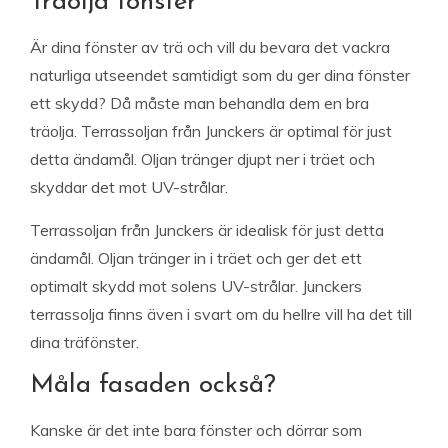
Träolja fönster
Är dina fönster av trä och vill du bevara det vackra
naturliga utseendet samtidigt som du ger dina fönster
ett skydd? Då måste man behandla dem en bra
träolja. Terrassoljan från Junckers är optimal för just
detta ändamål. Oljan tränger djupt ner i träet och
skyddar det mot UV-strålar.
Terrassoljan från Junckers är idealisk för just detta
ändamål. Oljan tränger in i träet och ger det ett
optimalt skydd mot solens UV-strålar. Junckers
terrassolja finns även i svart om du hellre vill ha det till
dina träfönster.
Måla fasaden också?
Kanske är det inte bara fönster och dörrar som