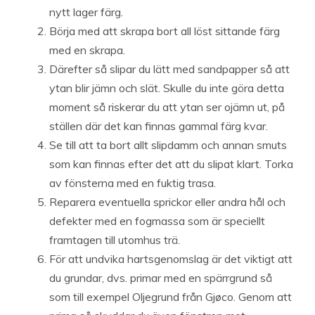
nytt lager färg.
Börja med att skrapa bort all löst sittande färg
med en skrapa.
Därefter så slipar du lätt med sandpapper så att
ytan blir jämn och slät. Skulle du inte göra detta
moment så riskerar du att ytan ser ojämn ut, på
ställen där det kan finnas gammal färg kvar.
Se till att ta bort allt slipdamm och annan smuts
som kan finnas efter det att du slipat klart. Torka
av fönsterna med en fuktig trasa.
Reparera eventuella sprickor eller andra hål och
defekter med en fogmassa som är speciellt
framtagen till utomhus trä.
För att undvika hartsgenomslag är det viktigt att
du grundar, dvs. primar med en spärrgrund så
som till exempel Oljegrund från Gjøco. Genom att