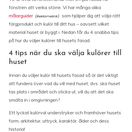
fönstren att verka större. Vi har många olika
målarguider
som hjälper dig att välja rätt
färgprodukt och kulör till ditt hus – oavsett vilket
material huset är byggt i. Nedan får du 4 snabba tips
på hur du väljer kulörer till husets fasad.
4 tips när du ska välja kulörer till
huset
Innan du väljer kulör till husets fasad så är det viktigt
att fundera över vad du vill med huset; dvs. ska huset
tas plats i området och sticka ut, vill du att det ska
smälta in i omgivningen?
Ett lyckat kulörval understryker och framhäver husets
form, arkitektur, uttryck, karaktär, ålder och dess
historia!