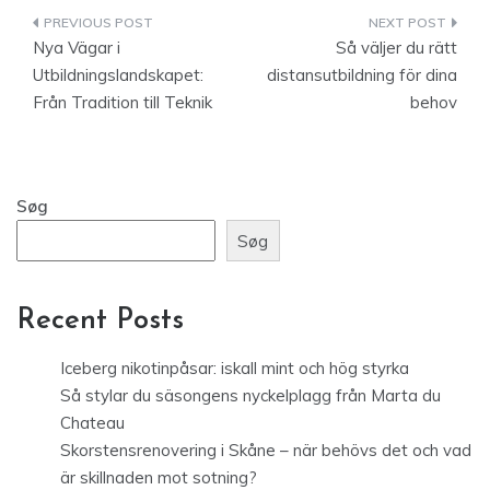
Indlægsnavigation
Nya Vägar i
Så väljer du rätt
Utbildningslandskapet:
distansutbildning för dina
Från Tradition till Teknik
behov
Søg
Søg
Recent Posts
Iceberg nikotinpåsar: iskall mint och hög styrka
Så stylar du säsongens nyckelplagg från Marta du
Chateau
Skorstensrenovering i Skåne – när behövs det och vad
är skillnaden mot sotning?