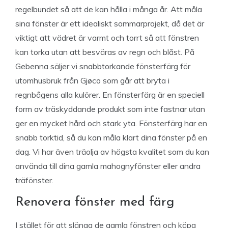
regelbundet så att de kan hålla i många år. Att måla
sina fönster är ett idealiskt sommarprojekt, då det är
viktigt att vädret är varmt och torrt så att fönstren
kan torka utan att besväras av regn och blåst. På
Gebenna säljer vi snabbtorkande fönsterfärg för
utomhusbruk från Gjøco som går att bryta i
regnbågens alla kulörer. En fönsterfärg är en speciell
form av träskyddande produkt som inte fastnar utan
ger en mycket hård och stark yta. Fönsterfärg har en
snabb torktid, så du kan måla klart dina fönster på en
dag. Vi har även träolja av högsta kvalitet som du kan
använda till dina gamla mahognyfönster eller andra
träfönster.
Renovera fönster med färg
I stället för att slänga de gamla fönstren och köpa