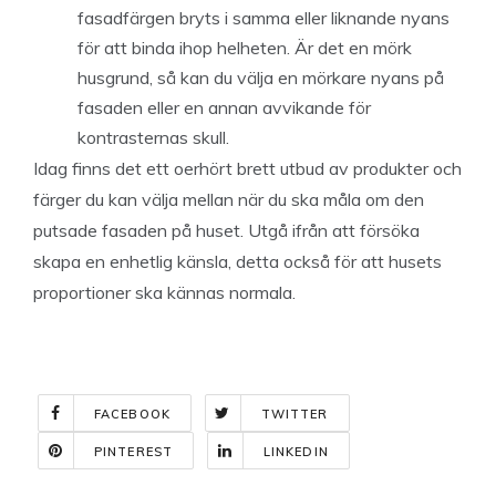
fasadfärgen bryts i samma eller liknande nyans
för att binda ihop helheten. Är det en mörk
husgrund, så kan du välja en mörkare nyans på
fasaden eller en annan avvikande för
kontrasternas skull.
Idag finns det ett oerhört brett utbud av produkter och
färger du kan välja mellan när du ska måla om den
putsade fasaden på huset. Utgå ifrån att försöka
skapa en enhetlig känsla, detta också för att husets
proportioner ska kännas normala.
FACEBOOK
TWITTER
PINTEREST
LINKEDIN