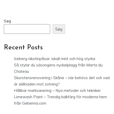
Søg
Søg
Recent Posts
Iceberg nikotinpåsar: iskall mint och hög styrka
Så stylar du säsongens nyckelplagg från Marta du
Chateau
Skorstensrenovering i Skåne – när behövs det och vad
är skillnaden mot sotning?
Hållbar marksanering – Nya metoder och tekniker
Limewash Paint – Trendig kalkfärg för moderna hem
från Gebenna.com