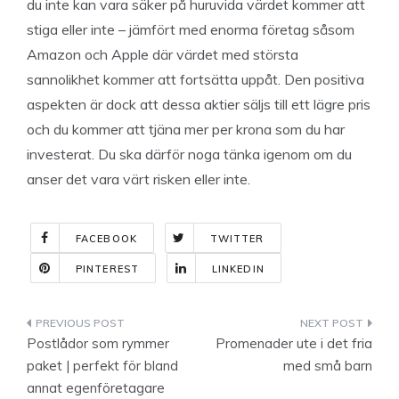
du inte kan vara säker på huruvida värdet kommer att
stiga eller inte – jämfört med enorma företag såsom
Amazon och Apple där värdet med största
sannolikhet kommer att fortsätta uppåt. Den positiva
aspekten är dock att dessa aktier säljs till ett lägre pris
och du kommer att tjäna mer per krona som du har
investerat. Du ska därför noga tänka igenom om du
anser det vara värt risken eller inte.
FACEBOOK
TWITTER
PINTEREST
LINKEDIN
Indlægsnavigation
Postlådor som rymmer
Promenader ute i det fria
paket | perfekt för bland
med små barn
annat egenföretagare