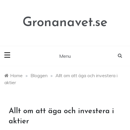
Skip
to
content
Gronanavet.se
Menu
Home
»
Bloggen
»
Allt om att äga och investera i
aktier
Allt om att äga och investera i
aktier