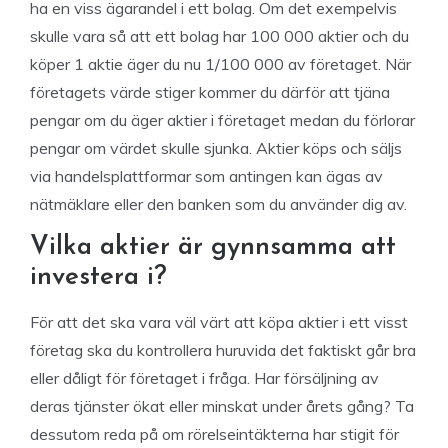
ha en viss ägarandel i ett bolag. Om det exempelvis
skulle vara så att ett bolag har 100 000 aktier och du
köper 1 aktie äger du nu 1/100 000 av företaget. När
företagets värde stiger kommer du därför att tjäna
pengar om du äger aktier i företaget medan du förlorar
pengar om värdet skulle sjunka. Aktier köps och säljs
via handelsplattformar som antingen kan ägas av
nätmäklare eller den banken som du använder dig av.
Vilka aktier är gynnsamma att
investera i?
För att det ska vara väl värt att köpa aktier i ett visst
företag ska du kontrollera huruvida det faktiskt går bra
eller dåligt för företaget i fråga. Har försäljning av
deras tjänster ökat eller minskat under årets gång? Ta
dessutom reda på om rörelseintäkterna har stigit för